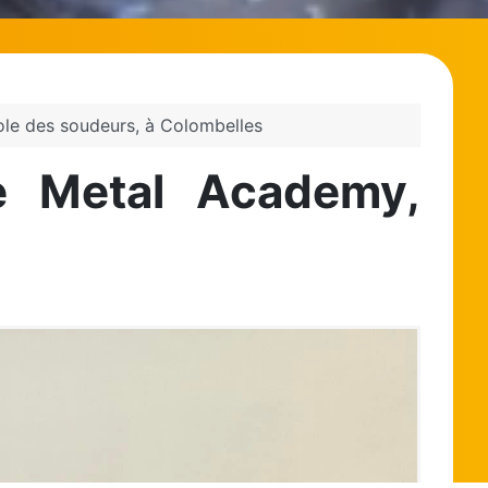
ole des soudeurs, à Colombelles
e Metal Academy,