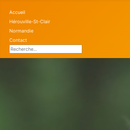
Accueil
Hérouville-St-Clair
Normandie
Contact
Search ...