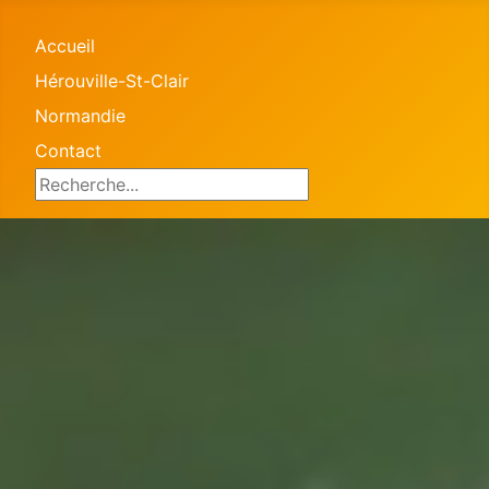
Accueil
Hérouville-St-Clair
Normandie
Contact
Search ...