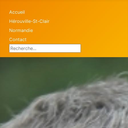
Accueil
Hérouville-St-Clair
Normandie
Contact
Search ...