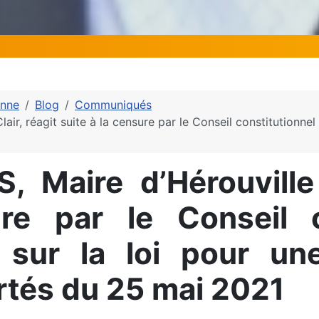
enne
Blog
Communiqués
, réagit suite à la censure par le Conseil constitutionnel d
Maire d’Hérouville S
re par le Conseil c
s sur la loi pour un
ertés du 25 mai 2021