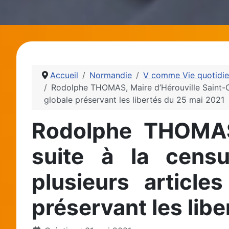
Accueil
Normandie
V comme Vie quotidi
Rodolphe THOMAS, Maire d’Hérouville Saint-Clair
globale préservant les libertés du 25 mai 2021
Rodolphe THOMAS, 
suite à la censu
plusieurs article
préservant les lib