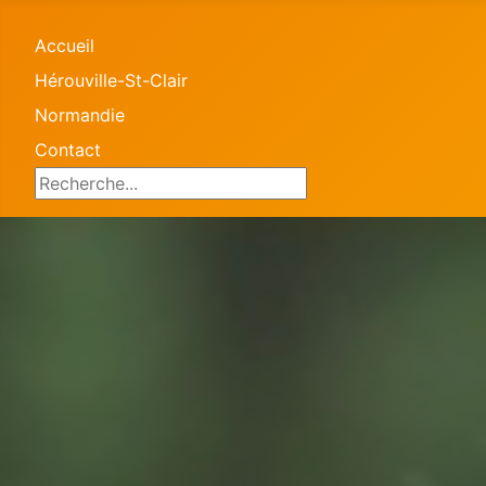
Accueil
Hérouville-St-Clair
Normandie
Contact
Search ...