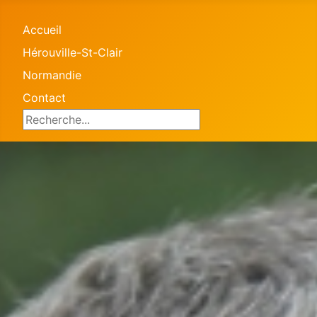
Accueil
Hérouville-St-Clair
Normandie
Contact
Search ...